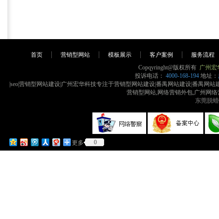
首页
营销型网站
模板展示
客户案例
服务流程
Copqyringht@版权所有
广州宏
投诉电话：
4000-168-194
地址：
|seo|营销型网站建设|广州宏华科技专注于营销型网站建设|番禺网站建设|番禺
营销型网站,网络营销外包,广州网络
东莞脱蜡
0
更多