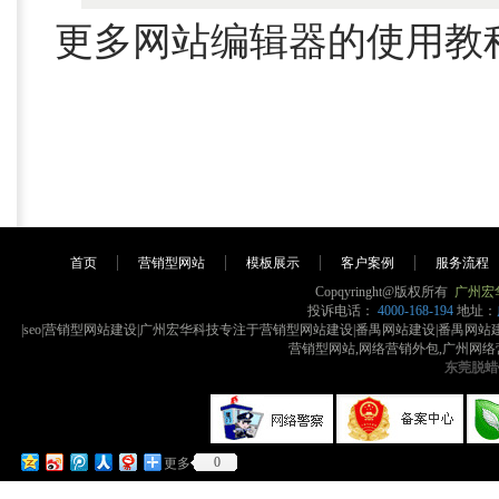
更多网站编辑器的使用教
首页
营销型网站
模板展示
客户案例
服务流程
Copqyringht@版权所有
广州宏
投诉电话：
4000-168-194
地址：
|seo|营销型网站建设|广州宏华科技专注于营销型网站建设|番禺网站建设|番禺
营销型网站,网络营销外包,广州网络
东莞脱蜡
0
更多