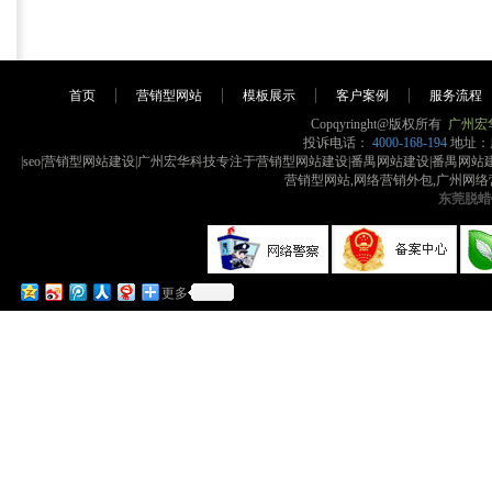
首页
营销型网站
模板展示
客户案例
服务流程
Copqyringht@版权所有
广州宏
投诉电话：
4000-168-194
地址：
|seo|营销型网站建设|广州宏华科技专注于营销型网站建设|番禺网站建设|番禺
营销型网站,网络营销外包,广州网络
东莞脱蜡
更多