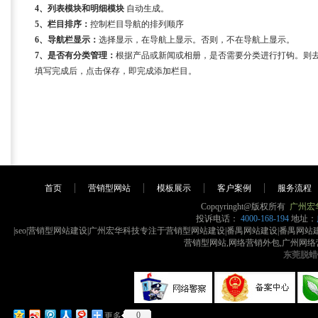
4、列表模块和明细模块
自动生成。
5、栏目排序：
控制栏目导航的排列顺序
6、导航栏显示：
选择显示，在导航上显示。否则，不在导航上显示。
7、是否有分类管理：
根据产品或新闻或相册，是否需要分类进行打钩。则
填写完成后，点击保存，即完成添加栏目。
首页
营销型网站
模板展示
客户案例
服务流程
Copqyringht@版权所有
广州宏
投诉电话：
4000-168-194
地址：
|seo|营销型网站建设|广州宏华科技专注于营销型网站建设|番禺网站建设|番禺
营销型网站,网络营销外包,广州网络
东莞脱蜡
0
更多