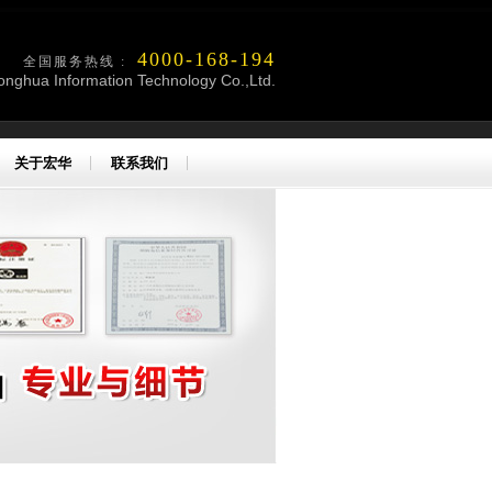
4000-168-194
全国服务热线 :
onghua Information Technology Co.,Ltd.
关于宏华
联系我们