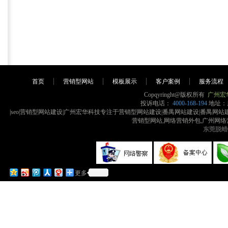
首页
营销型网站
模板展示
客户案例
服务流程
Copqyringht@版权所有
广州宏
投诉电话：
4000-168-194
地址：
|seo|营销型网站建设|广州宏华科技专注于营销型网站建设|番禺网站建设|番禺
营销型网站,网络营销外包,广州网络
东莞脱蜡
更多